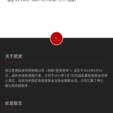
电话
: 0571-8537 5026 / 0571-8502 7275（传真）
关于壁虎
浙江壁虎投资管理有限公司（简称“壁虎资本”）成立于2014年6月16
日，成长价值投资践行者。公司于2015年1月7日完成私募投资基金管理
人登记，目前为中国证券投资基金业协会观察会员。公司汇聚了博士、
硕士及归国留学...
欢迎留言